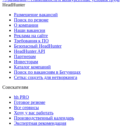
HeadHunter
Размещение вакансий
Поиск по резюме
О компании
Наши вакансии
Реклама на сайте
Требования к ПО
Безопасный HeadHunter
HeadHunter API
Партнерам
Инвесторам
Каталог компаний
Поиск по вакансиям в Бегуницах
Сетка: соцсеть для нетворкинга
Соискателям
hh PRO
Готовое резюме
Все сервисы
Хочу у вас работать
Производственный календарь
Экспертная рекомендация