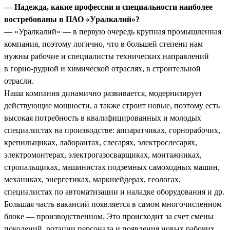
— Надежда, какие профессии и специальности наиболее
востребованы в ПАО «Уралкалий»?
— «Уралкалий» — в первую очередь крупная промышленная
компания, поэтому логично, что в большей степени нам
нужны рабочие и специалисты технических направлений
в горно-рудной и химической отраслях, в строительной
отрасли.
Наша компания динамично развивается, модернизирует
действующие мощности, а также строит новые, поэтому есть
высокая потребность в квалифицированных и молодых
специалистах на производстве: аппаратчиках, горнорабочих,
крепильщиках, лаборантах, слесарях, электрослесарях,
электромонтерах, электрогазосварщиках, монтажниках,
стропальщиках, машинистах подземных самоходных машин,
механиках, энергетиках, маркшейдерах, геологах,
специалистах по автоматизации и наладке оборудования и др.
Большая часть вакансий появляется в самом многочисленном
блоке — производственном. Это происходит за счет смены
поколений, ротации персонала и появления новых рабочих