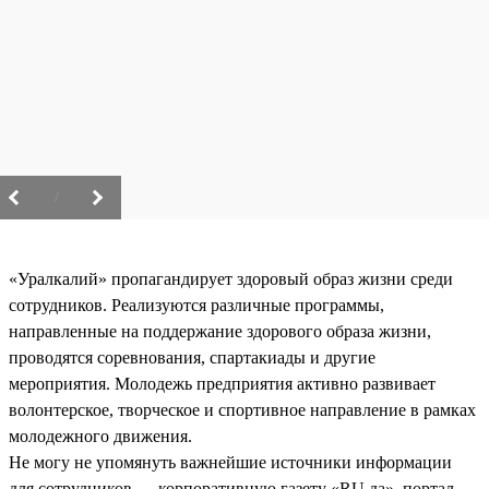
/
«Уралкалий» пропагандирует здоровый образ жизни среди
сотрудников. Реализуются различные программы,
направленные на поддержание здорового образа жизни,
проводятся соревнования, спартакиады и другие
мероприятия. Молодежь предприятия активно развивает
волонтерское, творческое и спортивное направление в рамках
молодежного движения.
Не могу не упомянуть важнейшие источники информации
для сотрудников — корпоративную газету «RU.да», портал