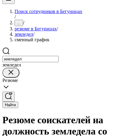
Поиск сотрудников в Бегуницах
/
/
...
резюме в Бегуницах
/
земледел
/
сменный график
земледел
Резюме
Найти
Резюме соискателей на
должность земледела со