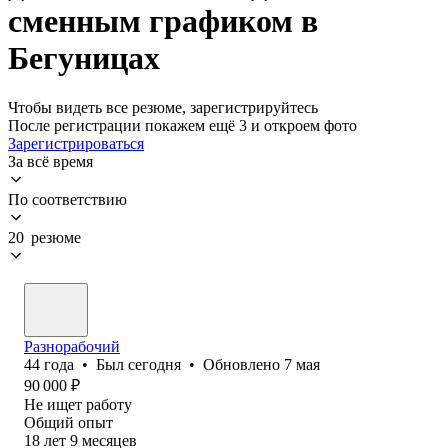
сменным графиком в
Бегуницах
Чтобы видеть все резюме, зарегистрируйтесь
После регистрации покажем ещё 3 и откроем фото
Зарегистрироваться
За всё время
По соответствию
20 резюме
Разнорабочий
44
года
•
Был
сегодня
•
Обновлено
7 мая
90 000
₽
Не ищет работу
Общий опыт
18
лет
9
месяцев