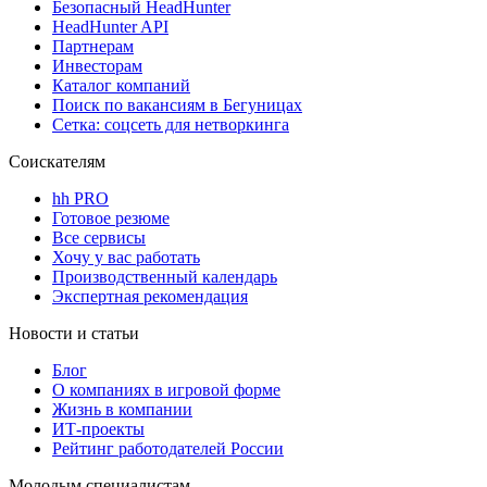
Безопасный HeadHunter
HeadHunter API
Партнерам
Инвесторам
Каталог компаний
Поиск по вакансиям в Бегуницах
Сетка: соцсеть для нетворкинга
Соискателям
hh PRO
Готовое резюме
Все сервисы
Хочу у вас работать
Производственный календарь
Экспертная рекомендация
Новости и статьи
Блог
О компаниях в игровой форме
Жизнь в компании
ИТ-проекты
Рейтинг работодателей России
Молодым специалистам