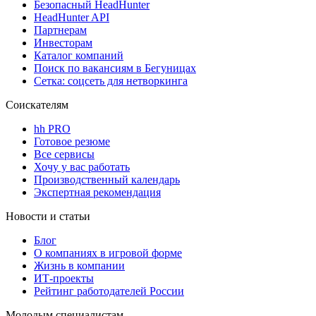
Безопасный HeadHunter
HeadHunter API
Партнерам
Инвесторам
Каталог компаний
Поиск по вакансиям в Бегуницах
Сетка: соцсеть для нетворкинга
Соискателям
hh PRO
Готовое резюме
Все сервисы
Хочу у вас работать
Производственный календарь
Экспертная рекомендация
Новости и статьи
Блог
О компаниях в игровой форме
Жизнь в компании
ИТ-проекты
Рейтинг работодателей России
Молодым специалистам