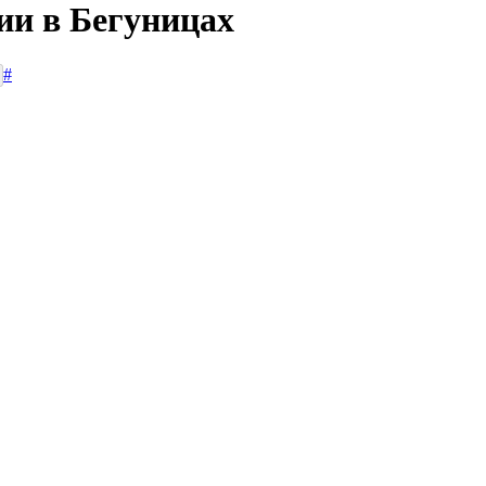
ии в Бегуницах
#